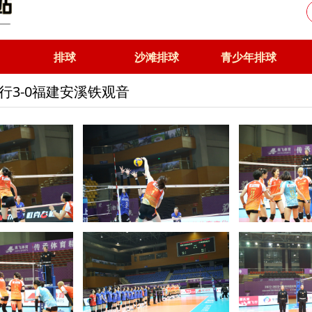
排球
沙滩排球
青少年排球
行3-0福建安溪铁观音