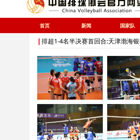
首页
新闻
国家队
排超1-4名半决赛首回合:天津渤海银
|