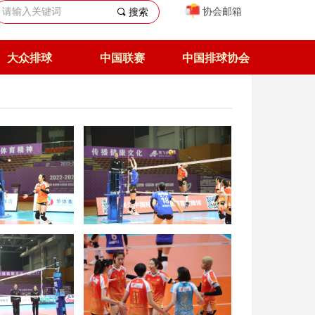
协会邮箱
끠
搜索
大众排球
中国联赛
中国排球协会