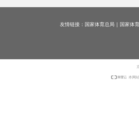
友情链接：
国家体育总局
|
国家体
京
本网站