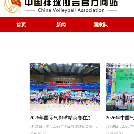
首页
新闻
国家队
2026年国际气排球精英赛在浙江
2026年中
7月31日上午，2026年国际气排球精英赛（浙
7月19日，202
绍兴举办
站）圆满落
江绍兴）开幕式在绍兴市奥林匹克体育中心
站）在青岛西海