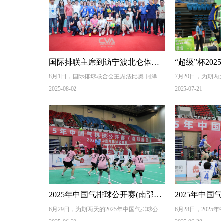
主办，黑龙江省
国际排联主席到访宁波北仑体验
“超级”杯20
8月1日，国际排球联合会主席法比奥·阿泽维
7月20日，为期两
气排球的独特魅力
(西北赛区)收
多携夫人一行到访到访世界男排联赛总决赛
排球联赛(西北赛
2025-08-02
2025-07-21
举办地宁波北仑。阿泽维多一行实地了解中
市青铜峡市黄河
国排球进商圈的成果，亲身参与了气排球体
官。宁夏银川悠
验赛，感受这项运动的独特乐趣。
女青年组和混合
运动管理中心队
分获男女中年组
2025年中国气排球公开赛(南部赛
2025年中
6月29日，为期两天的2025年中国气排球公开
6月28日，202
区)决出冠军
区)开赛