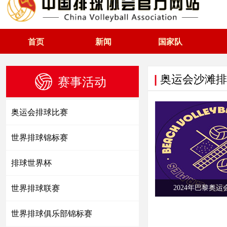
首页
新闻
国家队
赛事活动
|
奥运会沙滩排
奥运会排球比赛
世界排球锦标赛
排球世界杯
世界排球联赛
2024年巴黎奥
世界排球俱乐部锦标赛