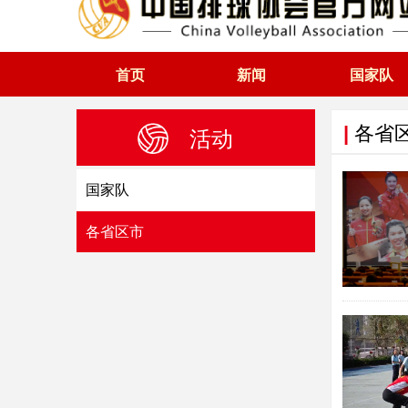
首页
新闻
国家队
|
各省
活动
国家队
各省区市