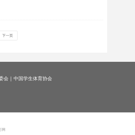
下一页
委会
|
中国学生体育协会
 万网