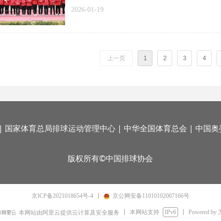
2026-01-19
上一页
1
2
3
4
|
国家体育总局排球运动管理中心
|
中华全国体育总会
|
中国奥
版权所有©中国排球协会
京ICP备2021018654号-4
京公网安备11010102007166号
本网站支持
IPv6
Powered by
本网站由阿里云提供云计算及安全服务