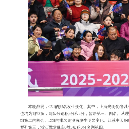
本轮战罢，C组的排名发生变化。其中，上海光明优倍以
也均为1胜2负，两队分别积3分和2分，暂居第三、四名。
组第二的机会。D组的排名则没有发生明显变化。江苏中天钢铁
暂列第三，浙江西塘姚庄0胜3负积0分名列第四。