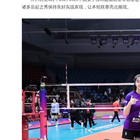
诸多后起之秀保持良好实战表现，让本轮联赛亮点频现。