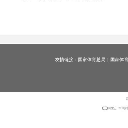
友情链接：
国家体育总局
|
国家体
京
本网站