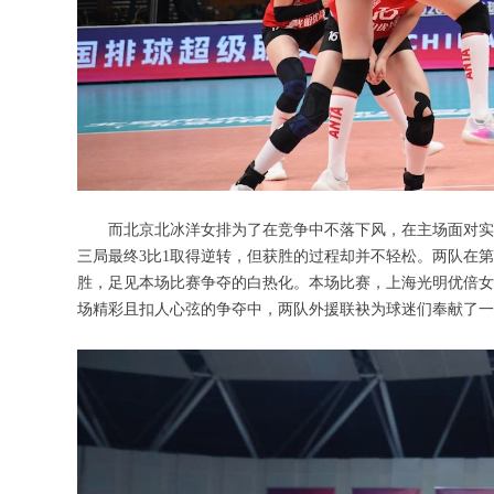
而北京北冰洋女排为了在竞争中不落下风，在主场面对实
三局最终3比1取得逆转，但获胜的过程却并不轻松。两队在第
胜，足见本场比赛争夺的白热化。本场比赛，上海光明优倍女排
场精彩且扣人心弦的争夺中，两队外援联袂为球迷们奉献了一