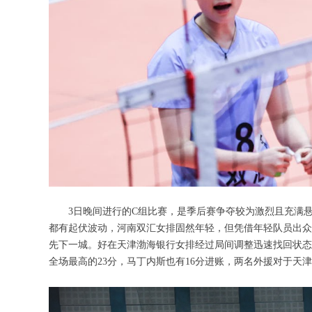
3日晚间进行的C组比赛，是季后赛争夺较为激烈且充满
都有起伏波动，河南双汇女排固然年轻，但凭借年轻队员出众
先下一城。好在天津渤海银行女排经过局间调整迅速找回状态
全场最高的23分，马丁内斯也有16分进账，两名外援对于天