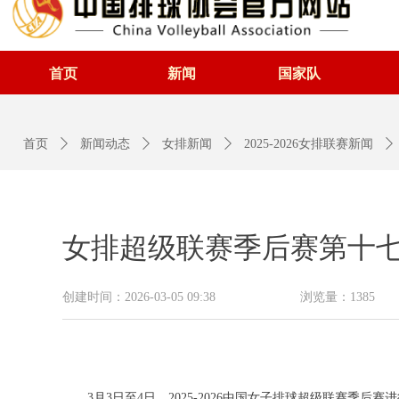
首页
新闻
国家队
首页
ꄲ
新闻动态
ꄲ
女排新闻
ꄲ
2025-2026女排联赛新闻
ꄲ
女排超级联赛季后赛第十七
创建时间：
2026-03-05
09:38
浏览量：
1385
3月3日至4日，2025-2026中国女子排球超级联赛