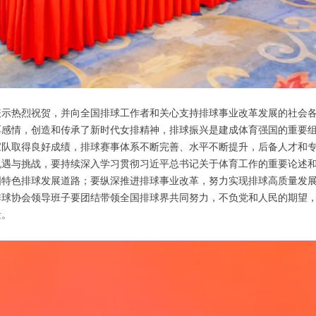
热烈祝贺，并向全国排球工作者和关心支持排球事业改革发展的社会各
厚感情，创造和传承了新时代女排精神，排球振兴是建成体育强国的重要
家队取得良好成绩，排球赛事体系不断完善、水平不断提升，后备人才和
机遇与挑战，要持续深入学习贯彻习近平总书记关于体育工作的重要论述
国特色排球发展道路；要纵深推进排球事业改革，努力实现排球高质量发
排球协会领导班子要团结带领全国排球界共同努力，不负党和人民的期望
量。