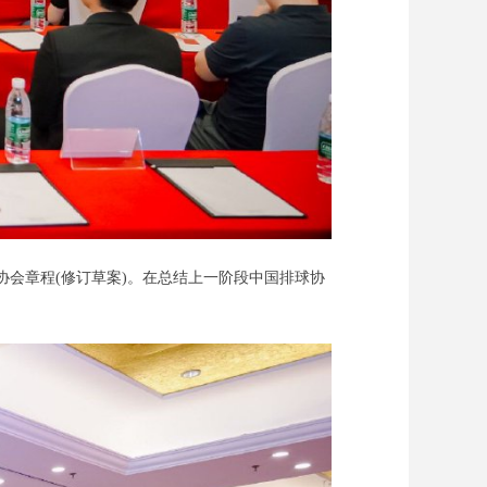
会章程(修订草案)。在总结上一阶段中国排球协