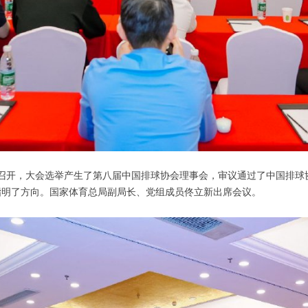
开，大会选举产生了第八届中国排球协会理事会，审议通过了中国排球协
指明了方向。国家体育总局副局长、党组成员佟立新出席会议。