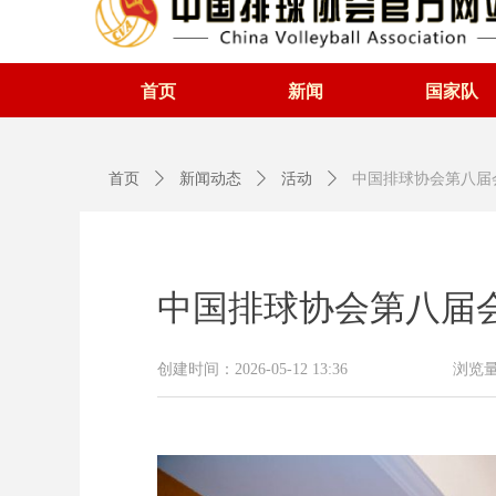
首页
新闻
国家队
首页
ꄲ
新闻动态
ꄲ
活动
ꄲ
中国排球协会第八届
中国排球协会第八届
创建时间：
2026-05-12
13:36
浏览