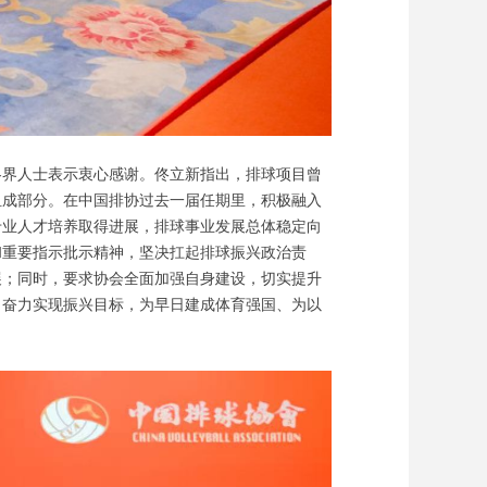
界人士表示衷心感谢。佟立新指出，排球项目曾
组成部分。在中国排协过去一届任期里，积极融入
专业人才培养取得进展，排球事业发展总体稳定向
和重要指示批示精神，坚决扛起排球振兴政治责
展；同时，要求协会全面加强自身建设，切实提升
，奋力实现振兴目标，为早日建成体育强国、为以