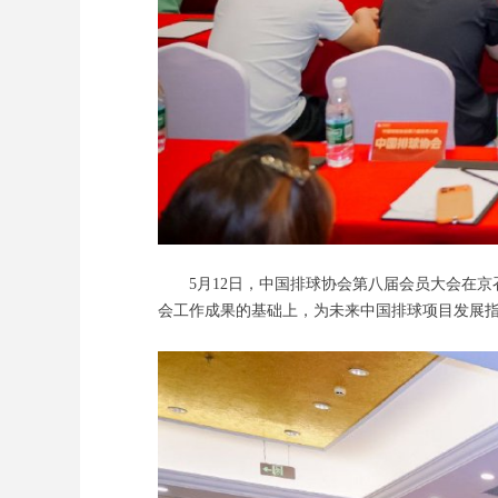
5月12日，中国排球协会第八届会员大会在京召
会工作成果的基础上，为未来中国排球项目发展