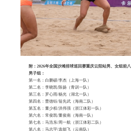
附：2026年全国沙滩排球巡回赛重庆云阳站男、女组前
男子组：
第一名：白鹏硕/李杰（上海一队）
第二名：李晓凯/陈扬（青训一队）
第三名：罗心雨/杨光（湖北一队）
第四名：曹德钰/翁先武（海南二队）
第五名：董少权/洪伟强（浙江体彩一队）
第六名：常俊凯/董俊南（海南一队）
第七名：马浩东/周一航（浙江体彩二队）
第八名：马志宇/袁能飞（云南队）