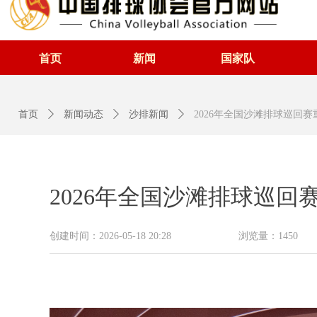
首页
新闻
国家队
首页
ꄲ
新闻动态
ꄲ
沙排新闻
ꄲ
2026年全国沙滩排球巡回
2026年全国沙滩排球巡
创建时间：
2026-05-18
20:28
浏览量：
1450