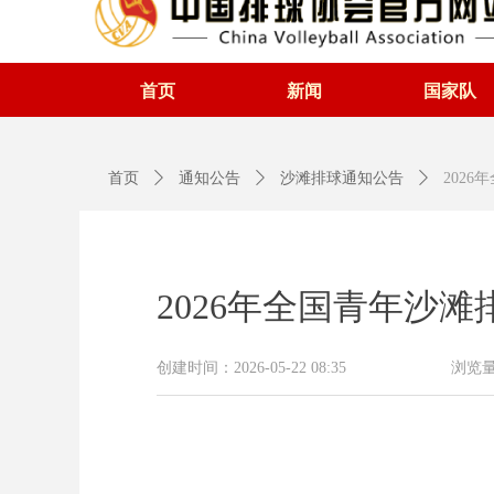
首页
新闻
国家队
首页
ꄲ
通知公告
ꄲ
沙滩排球通知公告
ꄲ
202
2026年全国青年沙
创建时间：
2026-05-22
08:35
浏览