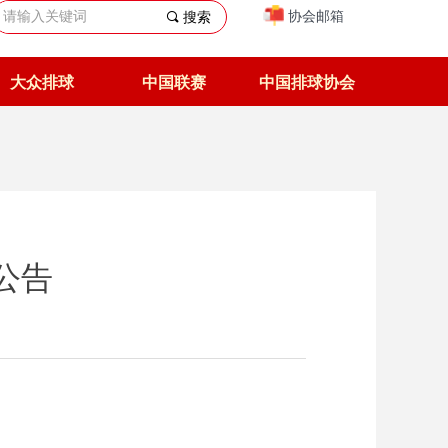
协会邮箱
끠
搜索
大众排球
中国联赛
中国排球协会
公告