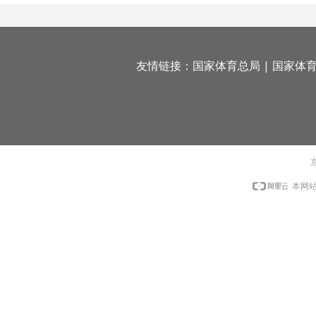
友情链接：
国家体育总局
|
国家体
京
本网站