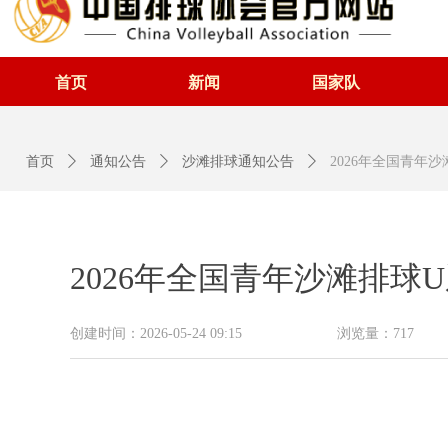
首页
新闻
国家队
首页
ꄲ
通知公告
ꄲ
沙滩排球通知公告
ꄲ
2026年全国青年
2026年全国青年沙滩排球
创建时间：
2026-05-24
09:15
浏览量：
717