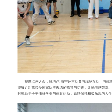
观摩点评之余，维塔尔·海宁还主动参与现场互动，与临沂
能够近距离接受国家队主教练的指导与切磋，让她倍感荣幸、
时勉励学子平衡好学业与体育运动，始终保持积极乐观的人生