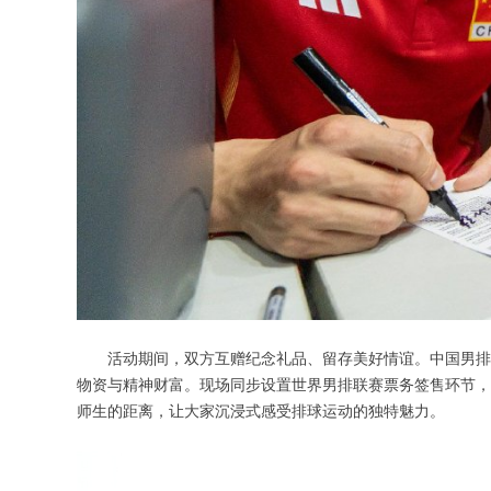
活动期间，双方互赠纪念礼品、留存美好情谊。中国男排团
物资与精神财富。现场同步设置世界男排联赛票务签售环节，
师生的距离，让大家沉浸式感受排球运动的独特魅力。