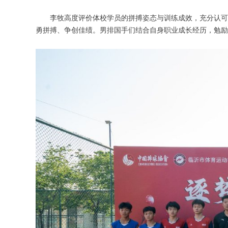
李牧高度评价体校学员的拼搏姿态与训练成效，充分认可临
勇拼搏、争创佳绩。男排国手们结合自身职业成长经历，勉励