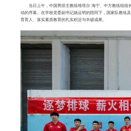
当日上午，中国男排主教练维塔尔·海宁、中方教练组组长
动的序幕。在学校党委副书记姚运明的陪同下，国家队教练及
育育人、落实素质教育的扎实积淀与丰硕成果。