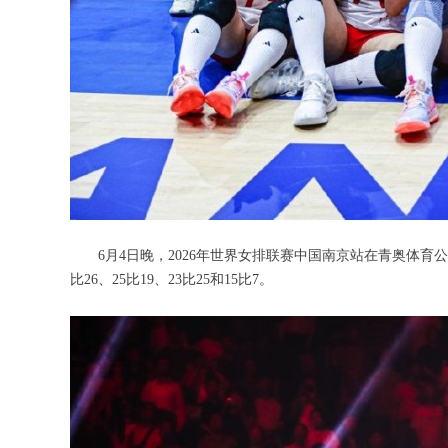
6月4日晚，2026年世界女排联赛中国南京站在青奥体育公
比26、25比19、23比25和15比7。