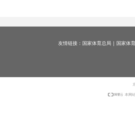
友情链接：
国家体育总局
|
国家体
京
本网站