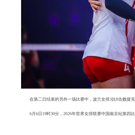
在第二日结束的另外一场比赛中，波兰女排3比0击败捷克女排收
6月6日19时30分，2026年世界女排联赛中国南京站第