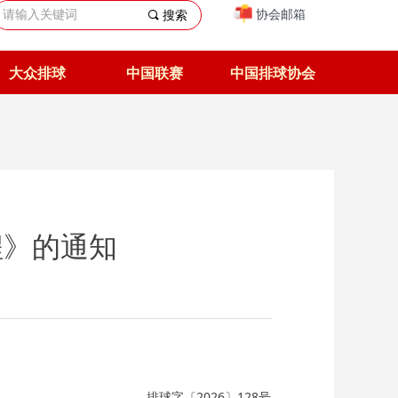
协会邮箱
끠
搜索
大众排球
中国联赛
中国排球协会
程》的通知
排球字〔2026〕128号