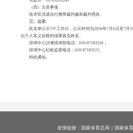
毛爱芹：18705261288
（四）注意事项
技术官员请自行携带裁判服和裁判用具。
三、公示
此名单公示5个工作日，公示时间为2026年7月6日至
以个人名义反映的须署真实姓名。
排球中心沙滩排球部电话：010-87183520；
排球中心纪检监督电话：010-87183515。
特此通知。
友情链接：
国家体育总局
|
国家体