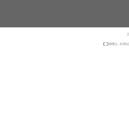
京
本网站