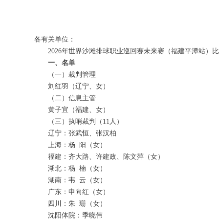
各有关单位：
2026年世界沙滩排球职业巡回赛未来赛（福建平潭站）
一、名单
（一）裁判管理
刘红羽（辽宁、女）
（二）信息主管
黄子宜（福建、女）
（三）执哨裁判（11人）
辽宁：张武恒、张汉柏
上海：杨 阳（女）
福建：齐大路、许建政、陈文萍（女）
湖北：杨 楠（女）
湖南：韦 云（女）
广东：申向红（女）
四川：朱 珊（女）
沈阳体院：季晓伟