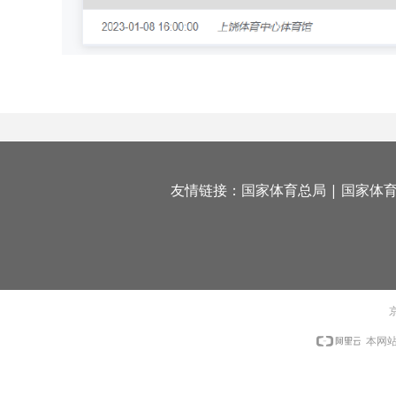
友情链接：
国家体育总局
|
国家体
京
本网站