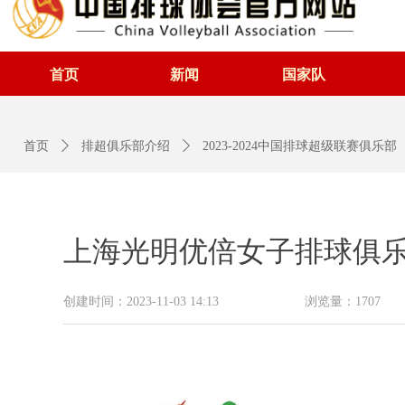
首页
新闻
国家队
首页
ꄲ
排超俱乐部介绍
ꄲ
2023-2024中国排球超级联赛俱乐部
上海光明优倍女子排球俱
创建时间：
2023-11-03
14:13
浏览量：
1707