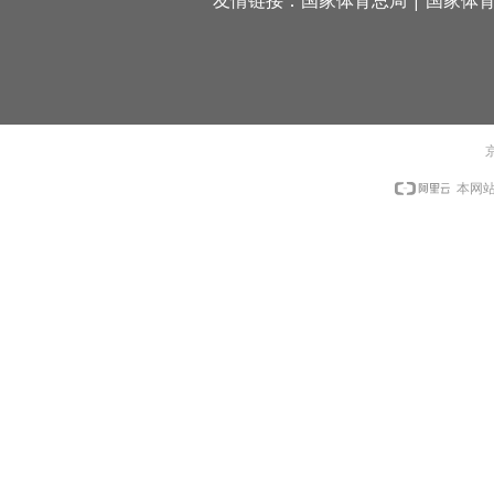
友情链接：
国家体育总局
|
国家体
京
本网站