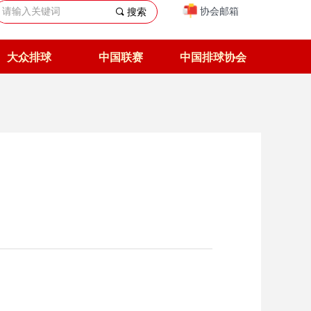
协会邮箱
끠
搜索
大众排球
中国联赛
中国排球协会