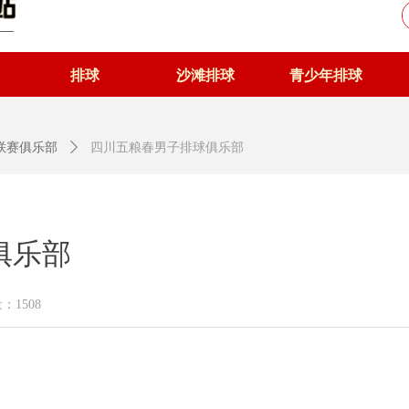
排球
沙滩排球
青少年排球
级联赛俱乐部
ꄲ
四川五粮春男子排球俱乐部
俱乐部
量：
1508