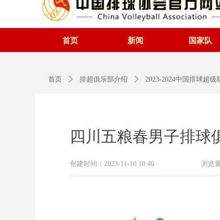
首页
新闻
国家队
首页
ꄲ
排超俱乐部介绍
ꄲ
2023-2024中国排球超
四川五粮春男子排球
创建时间：
2023-11-10
10:46
浏览