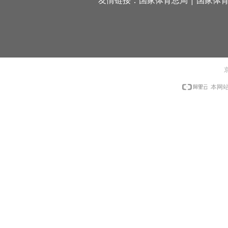
友情链接：
国家体育总局
|
国家体
京
本网站