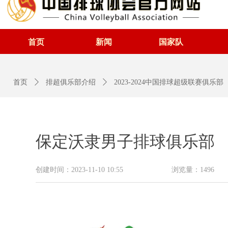
首页
新闻
国家队
首页
ꄲ
排超俱乐部介绍
ꄲ
2023-2024中国排球超级联赛俱乐部
保定沃隶男子排球俱乐部
创建时间：
2023-11-10
10:55
浏览量：
1496