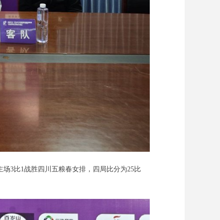
主场3比1战胜四川五粮春女排，四局比分为25比