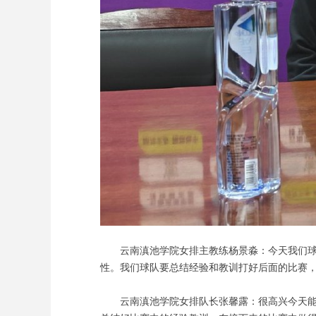
云南滇池学院女排主教练杨景淼：今天我们球队
性。我们球队要总结经验和教训打好后面的比赛
云南滇池学院女排队长张馨露：很高兴今天能够