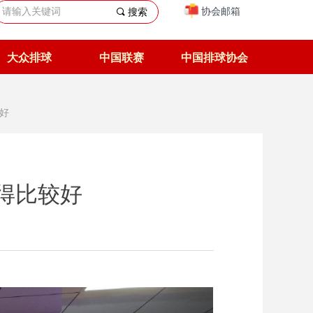
协会邮箱
끠
搜索
大众排球
中国联赛
中国排球协会
好
得比较好