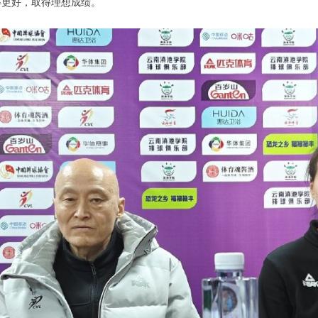
得更好，取得理想成绩。