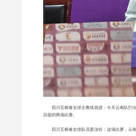
四川五粮春女排主教练胡进：今天云南队打出了
后面的两场比赛。
四川五粮春女排队员姜汝钰：这场比赛，云南队