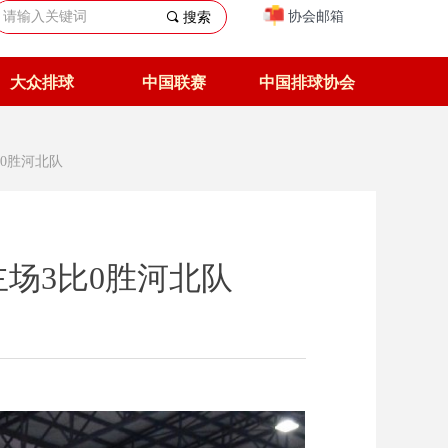
协会邮箱
끠
搜索
大众排球
中国联赛
中国排球协会
比0胜河北队
主场3比0胜河北队