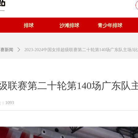
排球
沙滩排球
青少年排球
排联赛新闻
ꄲ
2023-2024中国女排超级联赛第二十轮第140场广东队主场3
女排超级联赛第二十轮第140场广东队
量：
1093