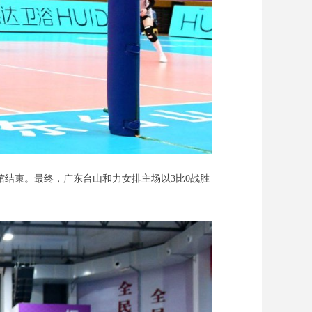
育馆结束。最终，广东台山和力女排主场以3比0战胜