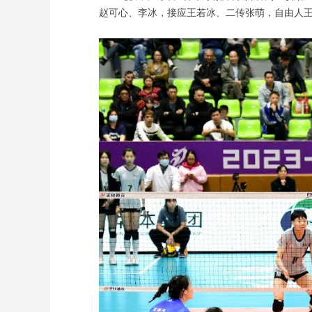
赵可心、李冰，接应王若冰、二传张萌，自由人