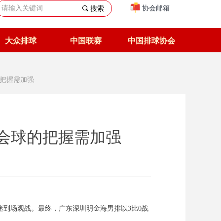
协会邮箱
끠
搜索
大众排球
中国联赛
中国排球协会
的把握需加强
机会球的把握需加强
名球迷到场观战。最终，广东深圳明金海男排以3比0战