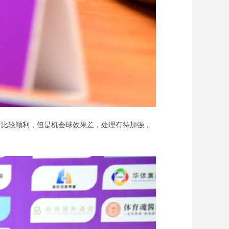
比较顺利，但是机会球效果差，处理有待加强，