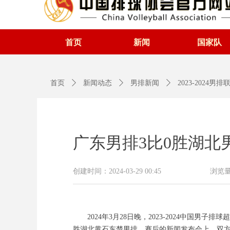
首页
新闻
国家队
首页
ꄲ
新闻动态
ꄲ
男排新闻
ꄲ
2023-2024男
广东男排3比0胜湖北
创建时间：
2024-03-29
00:45
浏览
2024年3月28日晚，2023-2024中国男
胜湖北黄石东楚男排。赛后的新闻发布会上，双