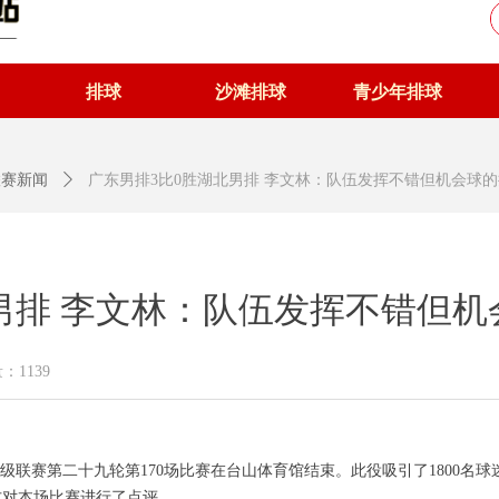
排球
沙滩排球
青少年排球
排联赛新闻
ꄲ
广东男排3比0胜湖北男排 李文林：队伍发挥不错但机会球
男排 李文林：队伍发挥不错但
量：
1139
子排球超级联赛第二十九轮第170场比赛在台山体育馆结束。此役吸引了1800
方对本场比赛进行了点评。