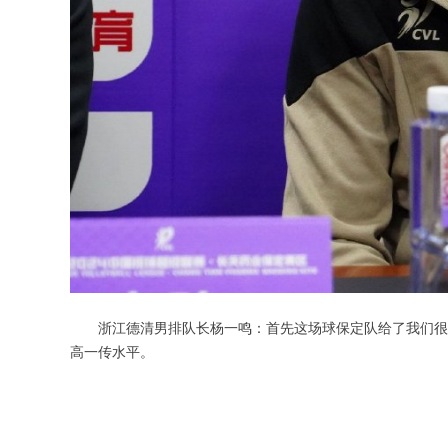
浙江德清男排队长杨一鸣：首先这场球保定队给了我们很大
高一传水平。