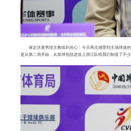
保定沃隶男排主教练刘光心：今天再次感受到主场球迷的热
是从第二局开始，从发球包括进攻上浙江队给我们制造了不少