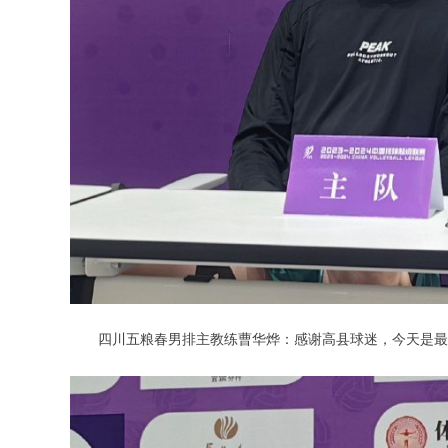
四川五粮春男排主教练曹华烨：感谢高县球迷，今天是最后