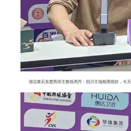
湖北黄石东楚男排主教练周丹：四川主场氛围很好，今天是