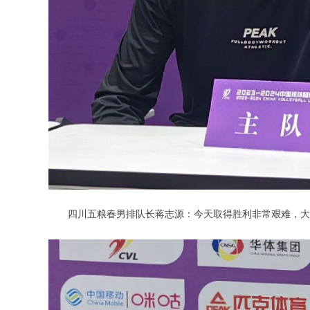
四川五粮春男排队长蒋志源：今天取得胜利非常艰难，大