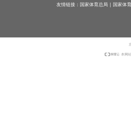
友情链接：
国家体育总局
|
国家体
京
本网站