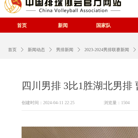
首页
新闻
国家队
首页
ꄲ
新闻动态
ꄲ
男排新闻
ꄲ
2023-2024男排联赛新闻
ꄲ
四川男排 3比1胜湖北男
创建时间：
2024-04-11
22:25
浏览量：
1504