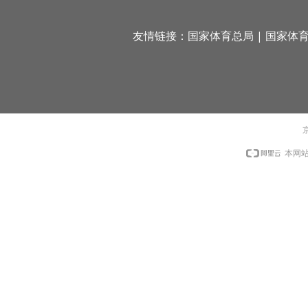
友情链接：
国家体育总局
|
国家体
京
本网站