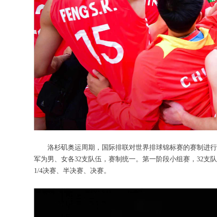
洛杉矶奥运周期，国际排联对世界排球锦标赛的赛制进行了
军为男、女各32支队伍，赛制统一。第一阶段小组赛，32支
1/4决赛、半决赛、决赛。