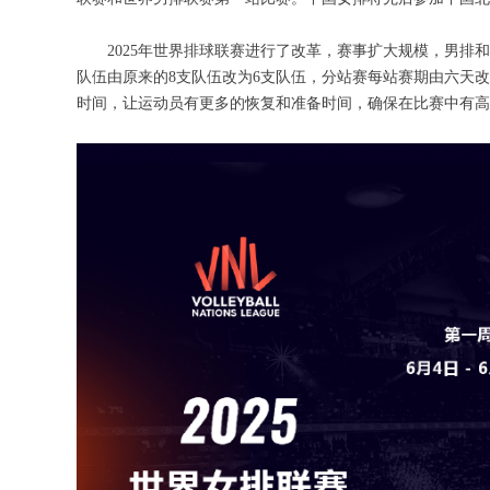
2025年世界排球联赛进行了改革，赛事扩大规模，男排和女
队伍由原来的8支队伍改为6支队伍，分站赛每站赛期由六天改
时间，让运动员有更多的恢复和准备时间，确保在比赛中有高