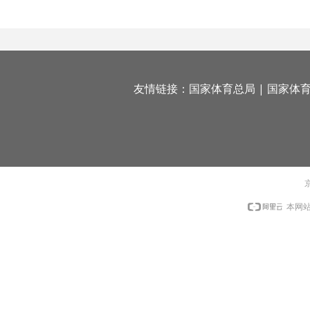
友情链接：
国家体育总局
|
国家体
京
本网站