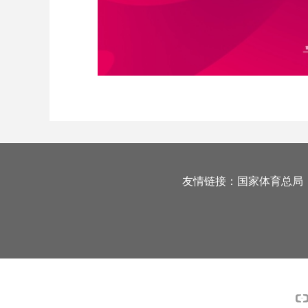
友情链接：
国家体育总局