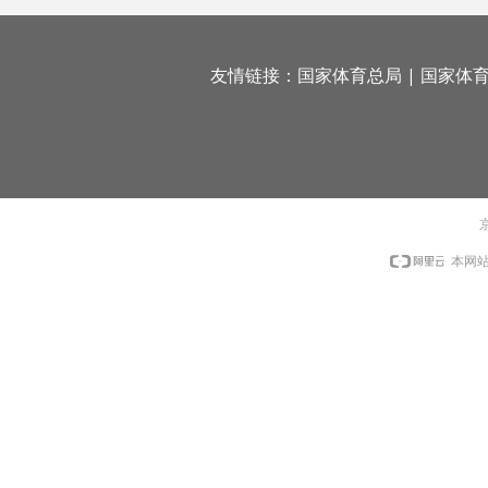
友情链接：
国家体育总局
|
国家体
京
本网站