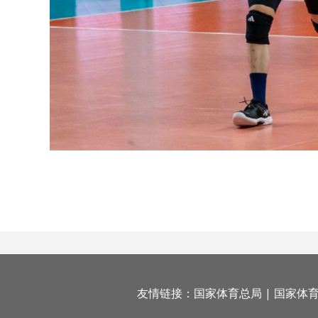
友情链接：
国家体育总局
|
国家体