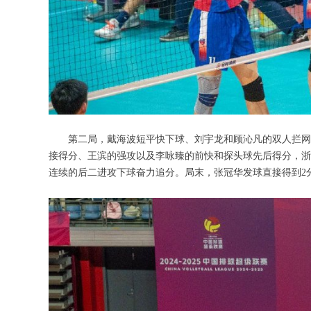
第二局，戴海波短平快下球、刘宇龙和顾沁凡的双人拦网得手
接得分、王滨的强攻以及李咏臻的前快和探头球先后得分，浙
连续的后二进攻下球奋力追分。局末，张冠华发球直接得到2分