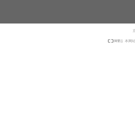
京
本网站