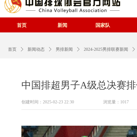
首页
新闻
国家队
首页
ꄲ
新闻动态
ꄲ
男排新闻
ꄲ
2024-2025男排联赛新闻
ꄲ
中国排超男子A级总决赛排
创建时间：
2025-02-23
22:30
浏览量：
1017