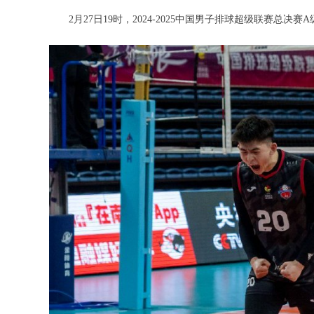
2月27日19时，2024-2025中国男子排球超级联赛总决