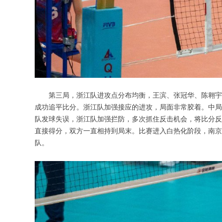
第三局，浙江队进攻点分布均衡，王滨、张冠华、陈翱宇、
成功追平比分。浙江队加强接应的进攻，局面非常胶着。中局
队发球失误，浙江队加强拦防，多次抓住反击机会，将比分反
直接得分，双方一直相持到局末。比赛进入白热化阶段，南京队
队。