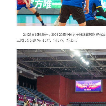
2月23日19时30分，2024-2025中国男子排球超级联
三局比分分别为25比27、19比25、23比25。