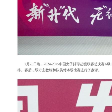
2月25日晚，2024-2025中国女子排球超级联赛总决赛
排。赛后，双方主教练和队员对本场比赛进行了点评。