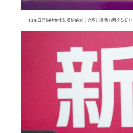
山东日照钢铁女排队员解盛岩：这场比赛我们两个队伍打得