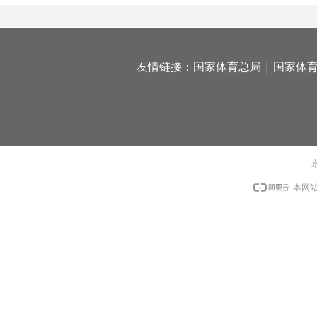
友情链接：
国家体育总局
|
国家体
京
本网站