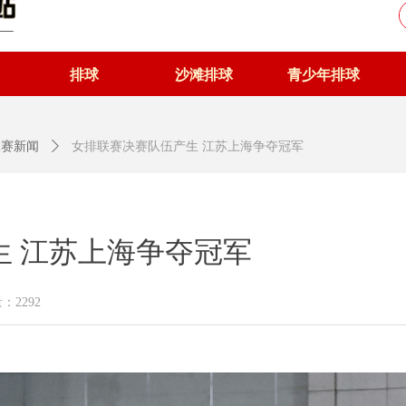
排球
沙滩排球
青少年排球
排联赛新闻
ꄲ
女排联赛决赛队伍产生 江苏上海争夺冠军
生 江苏上海争夺冠军
量：
2292