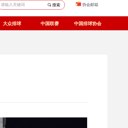
协会邮箱
끠
搜索
大众排球
中国联赛
中国排球协会