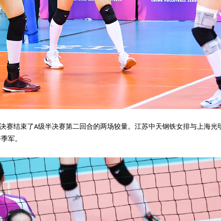
决赛结束了
级半决赛第二回合的两场较量。江苏中天钢铁女排与上海光
A
夺季军。