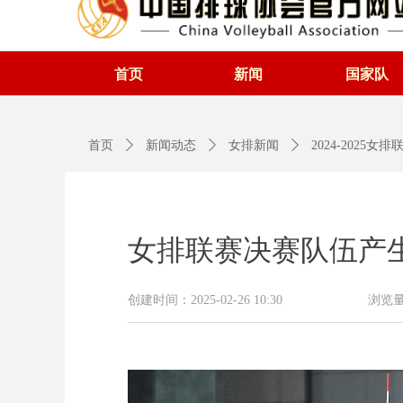
首页
新闻
国家队
首页
ꄲ
新闻动态
ꄲ
女排新闻
ꄲ
2024-2025女
女排联赛决赛队伍产
创建时间：
2025-02-26
10:30
浏览