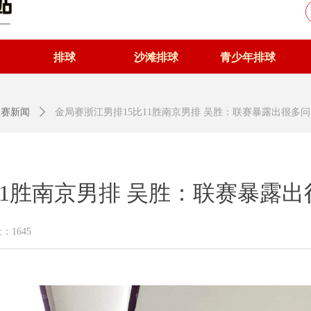
排球
沙滩排球
青少年排球
排联赛新闻
ꄲ
金局赛浙江男排15比11胜南京男排 吴胜：联赛暴露出很多
11胜南京男排 吴胜：联赛暴露
量：
1645