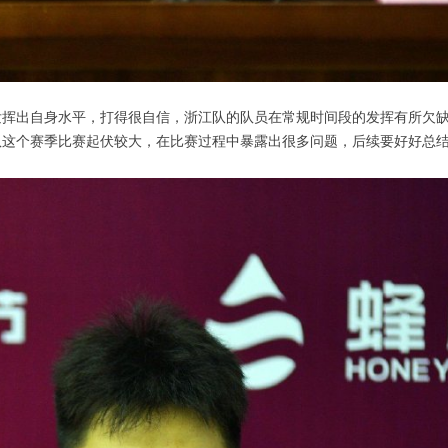
出自身水平，打得很自信，浙江队的队员在常规时间段的发挥有所欠缺
队这个赛季比赛起伏较大，在比赛过程中暴露出很多问题，后续要好好总