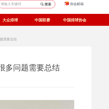
协会邮箱
끠
搜索
大众排球
中国联赛
中国排球协会
问题需要总结
出很多问题需要总结