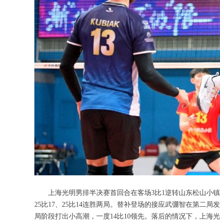
上海光明男排半决赛首回合在客场3比1逆转山东松山小镇
25比17、25比14连胜两局。替补登场的接应武弸智在第
局阶段打出小高潮，一度14比10领先。落后的情况下，上