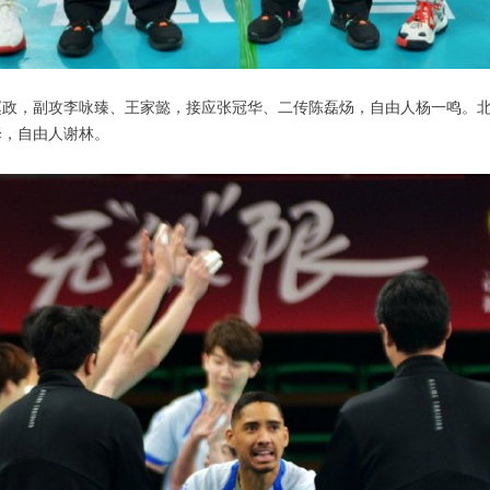
，副攻李咏臻、王家懿，接应张冠华、二传陈磊炀，自由人杨一鸣。北
泽，自由人谢林。