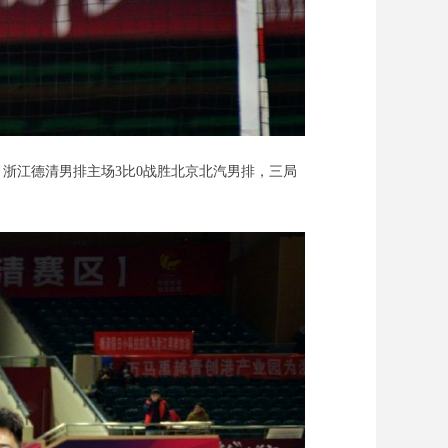
，浙江德清男排主场3比0战胜北京北汽男排，三局