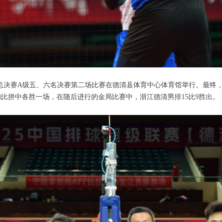
联赛总决赛A级五、六名决赛第二场比赛在德清县体育中心体育馆举行。最终
主客场的比拼中各胜一场，在随后进行的金局比赛中，浙江德清男排15比9胜出。