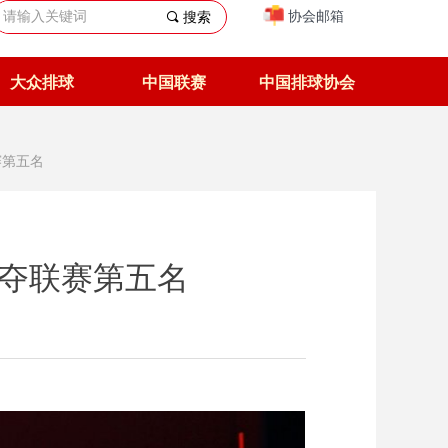
协会邮箱
끠
搜索
大众排球
中国联赛
中国排球协会
赛第五名
 夺联赛第五名