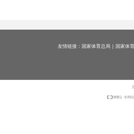
友情链接：
国家体育总局
|
国家体
京
本网站