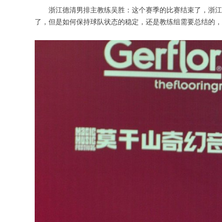
浙江德清男排主教练吴胜：这个赛季的比赛结束了，浙江队
了，但是如何保持球队状态的稳定，还是教练组需要总结的，