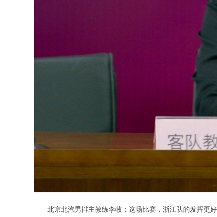
北京北汽男排主教练李牧：这场比赛，浙江队的发挥更好一