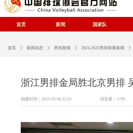
首页
新闻
国家队
首页
ꄲ
新闻动态
ꄲ
男排新闻
ꄲ
2024-2025男排联赛新闻
ꄲ
浙江男排金局胜北京男排 
创建时间：
2025-03-06
22:01
浏览量：
1799