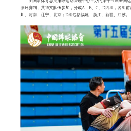
由国家体育总局排球运动管理中心主办的第十五届全国运动会
循环赛制，共15支队伍参加，分成A、B、C、D四组，各组
川、河南、辽宁、北京；D组包括福建、浙江、新疆、江苏。