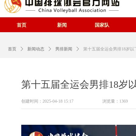
首页
新闻
国家队
首页
ꄲ
新闻动态
ꄲ
男排新闻
ꄲ
第十五届全运会男排18岁以
第十五届全运会男排18岁
创建时间：
2025-04-18
15:17
浏览量：
1369