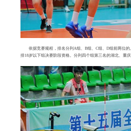
依据竞赛规程，排名分列A组、B组、C组、D组前两位的上
排18岁以下组决赛阶段资格。分列四个组第三名的湖北、重庆