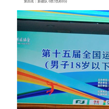
第四名：新疆队 0胜3负积0分