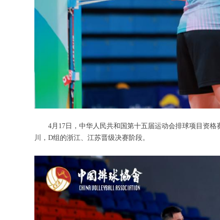
4月17日，中华人民共和国第十五届运动会排球项目资格赛
川，D组的浙江、江苏晋级决赛阶段。