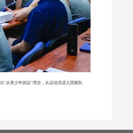
“从青少年抓起”理念，从运动员进入国家队