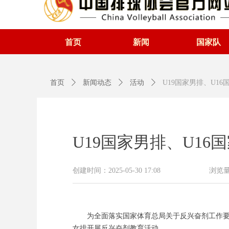
首页
新闻
国家队
首页
ꄲ
新闻动态
ꄲ
活动
ꄲ
U19国家男排、U1
U19国家男排、U1
创建时间：
2025-05-30
17:08
浏览
为全面落实国家体育总局关于反兴奋剂工作要求，牢
女排开展反兴奋剂教育活动。