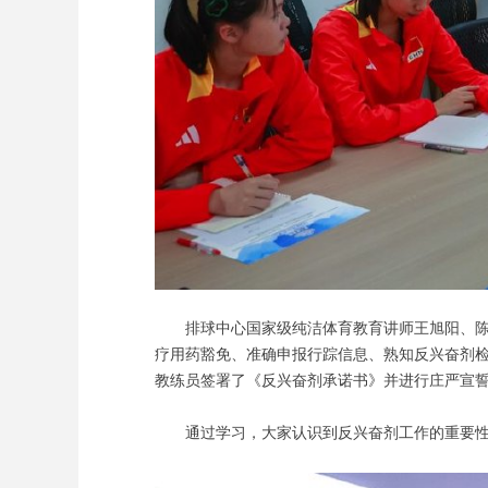
排球中心国家级纯洁体育教育讲师王旭阳、陈文
疗用药豁免、准确申报行踪信息、熟知反兴奋剂检
教练员签署了《反兴奋剂承诺书》并进行庄严宣
通过学习，大家认识到反兴奋剂工作的重要性，