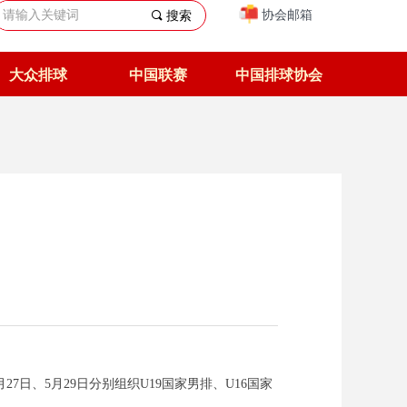
协会邮箱
끠
搜索
大众排球
中国联赛
中国排球协会
、5月29日分别组织U19国家男排、U16国家