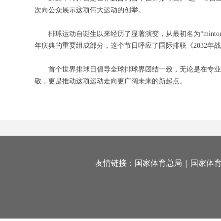
次向公众展示这项伟大运动的创举。
排球运动自诞生以来经历了显著演变，从最初名为“mintone
年庆典的重要组成部分，这个节日呼应了国际排联《2032年
首个世界排球日倡导全球排球界团结一致，无论是在专业球
敬，更是推动这项运动走向更广阔未来的新起点。
友情链接：
国家体育总局
|
国家体