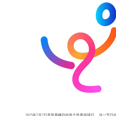
2025年7月7日是世界瞩目的首个世界排球日。 这一节日由国