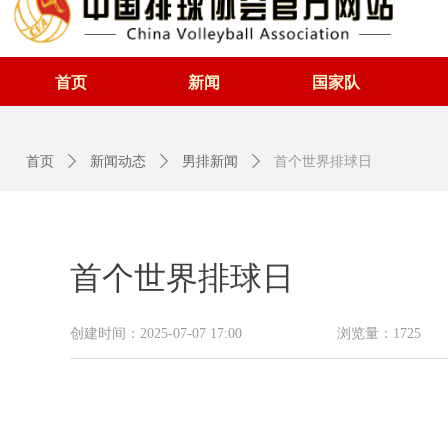
首页
新闻
国家队
首页
ꄲ
新闻动态
ꄲ
男排新闻
ꄲ
首个世界排球日
首个世界排球日
创建时间：
2025-07-07
17:00
浏览量：
1725