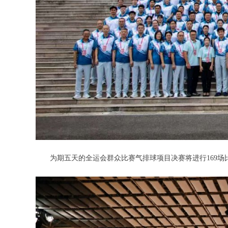
为期五天的全运会群众比赛气排球项目决赛将进行169场比