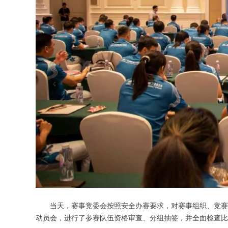
当天，赛事竞委会按照安全办赛要求，对赛事组织、竞赛安
动员会，进行了参赛队伍资格审查、分组抽签，并全面检查比