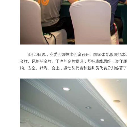
8月20日晚，竞委会暨技术会议召开。国家体育总局排球
金牌、风格的金牌、干净的金牌意识；坚持底线思维，遵守廉
约、安全、精彩。会上，运动队代表和裁判员代表分别签署了