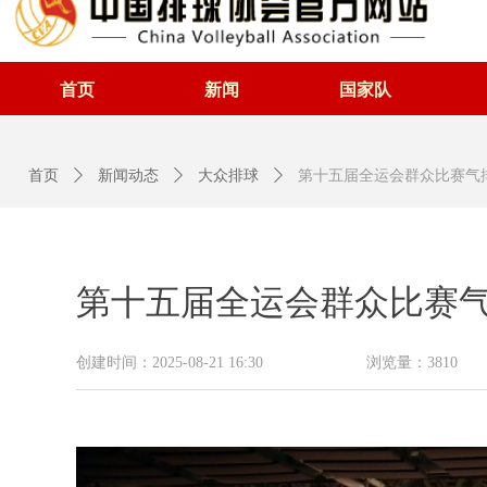
首页
新闻
国家队
首页
ꄲ
新闻动态
ꄲ
大众排球
ꄲ
第十五届全运会群众比赛气
第十五届全运会群众比赛
创建时间：
2025-08-21
16:30
浏览量：
3810