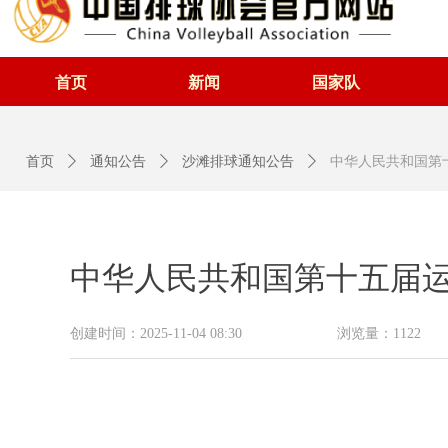
首页
新闻
国家队
首页
ꄲ
通知公告
ꄲ
沙滩排球通知公告
ꄲ
中华人民共和国第
中华人民共和国第十五届运
创建时间：
2025-11-04
08:30
浏览量：
1122