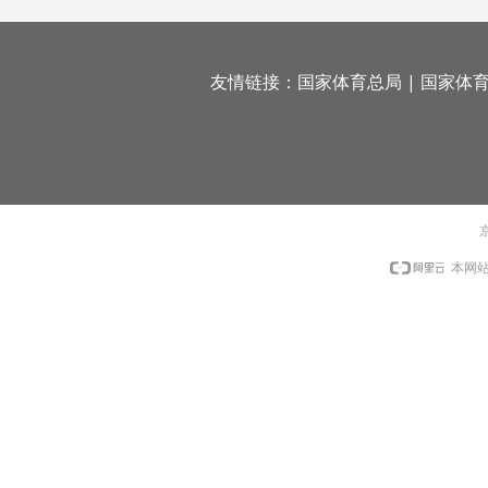
友情链接：
国家体育总局
|
国家体
京
本网站