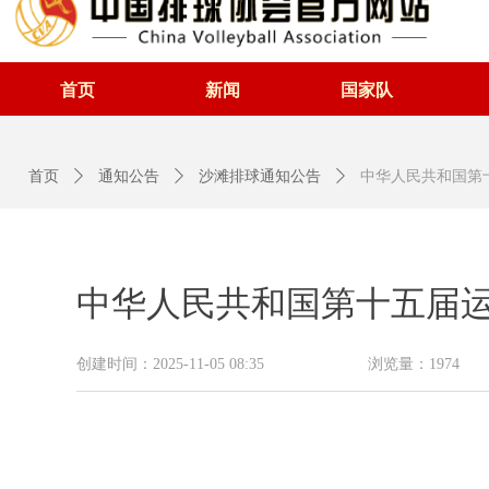
首页
新闻
国家队
首页
ꄲ
通知公告
ꄲ
沙滩排球通知公告
ꄲ
中华人民共和国第
中华人民共和国第十五届运
创建时间：
2025-11-05
08:35
浏览量：
1974