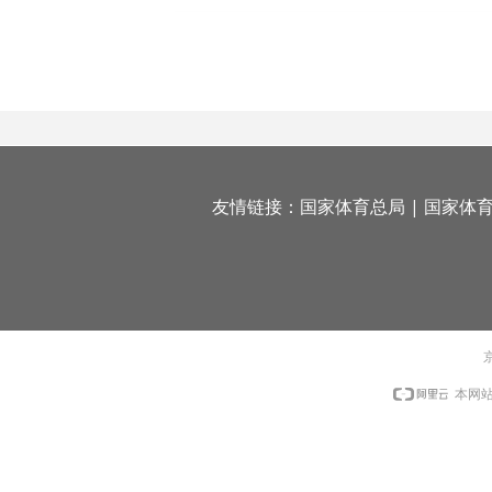
友情链接：
国家体育总局
|
国家体
京
本网站