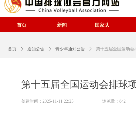
首页
新闻
国家队
首页
ꄲ
通知公告
ꄲ
青少年通知公告
ꄲ
第十五届全国运动会排
第十五届全国运动会排球项目
创建时间：
2025-11-11
22:25
浏览量：
842