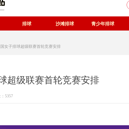
排球
沙滩排球
青少年排球
026中国女子排球超级联赛首轮竞赛安排
女子排球超级联赛首轮竞赛安排
量：
5357