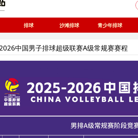
排球
沙滩排球
青少年排球
5-2026中国男子排球超级联赛A级常规赛赛程