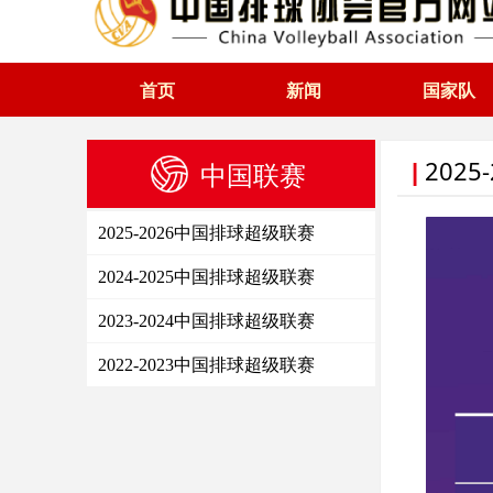
首页
新闻
国家队
202
中国联赛
|
2025-2026中国排球超级联赛
2024-2025中国排球超级联赛
2023-2024中国排球超级联赛
2022-2023中国排球超级联赛