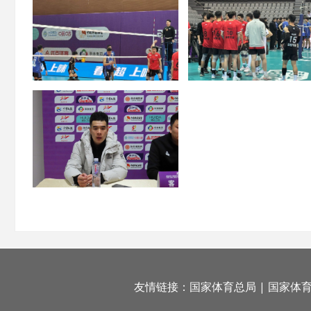
友情链接：
国家体育总局
|
国家体