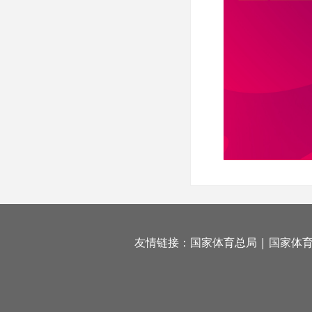
友情链接：
国家体育总局
|
国家体