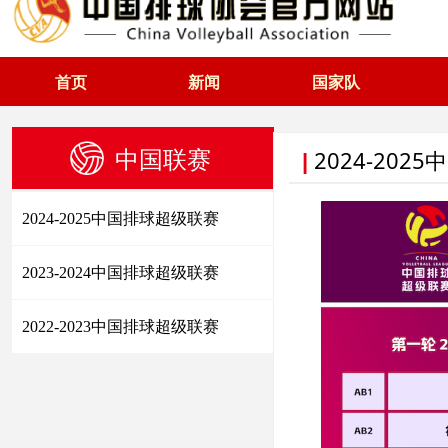
首页
新闻
国家队
中国联赛
2024-20
|
2024-2025中国排球超级联赛
2023-2024中国排球超级联赛
2022-2023中国排球超级联赛