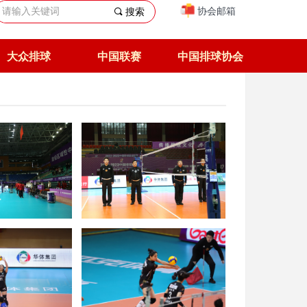
协会邮箱
끠
搜索
大众排球
中国联赛
中国排球协会