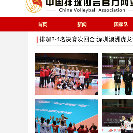
首页
新闻
国家队
排超3-4名决赛次回合:深圳澳洲虎龙
|